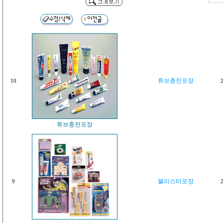
튜브충전포장
10
2
튜브충전포장
블리스터포장
9
2