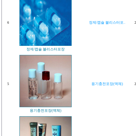
정제/캡슐 블리스터포..
6
2
정제/캡슐 블리스터포장
용기충전포장(액체)
5
2
용기충전포장(액체)