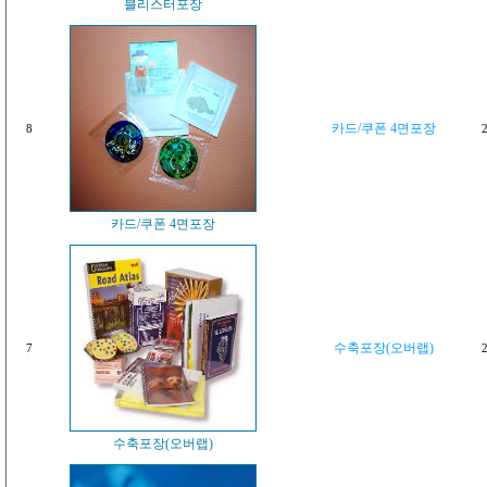
블리스터포장
카드/쿠폰 4면포장
8
2
카드/쿠폰 4면포장
수축포장(오버랩)
7
2
수축포장(오버랩)