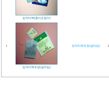
잎차티백(종이손잡이)
잎차티백포장(실타입)
1
2
잎차티백포장(실타입)