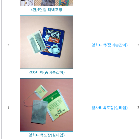
3면,4면씰 티백포장
잎차티백(종이손잡이)
2
2
잎차티백(종이손잡이)
잎차티백포장(실타입)
1
2
잎차티백포장(실타입)