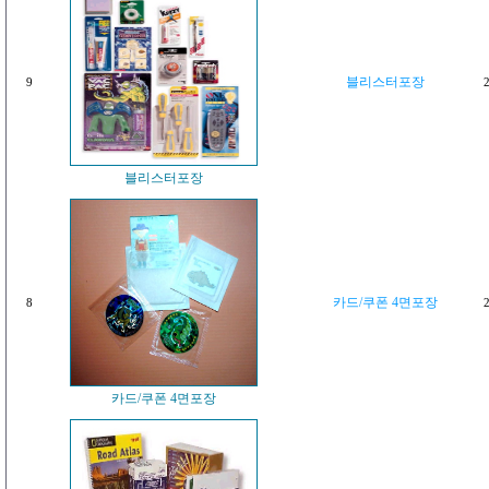
블리스터포장
9
2
블리스터포장
카드/쿠폰 4면포장
8
2
카드/쿠폰 4면포장